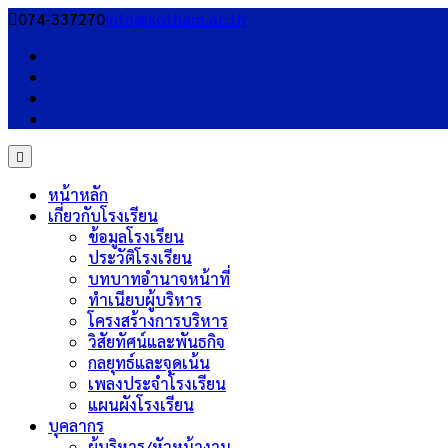
Skip
074-337270
info@kotham.ac.th
to
content
หน้าหลัก
เกี่ยวกับโรงเรียน
ข้อมูลโรงเรียน
ประวัติโรงเรียน
บทบาทอำนาจหน้าที่
ทำเนียบผู้บริหาร
โครงสร้างการบริหาร
วิสัยทัศน์และพันธกิจ
กลยุทธ์และจุดเน้น
เพลงประจำโรงเรียน
แผนผังโรงเรียน
บุคลากร
ผู้บริหาร/หัวหน้างาน