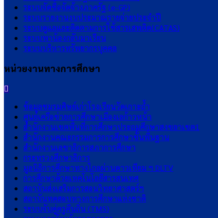
ระบบจัดซื้อจัดจ้างภาครัฐ (e-GP)
ระบบรายงานงบประมาณรายจ่ายประจำปี
ระบบดูแลและติดตามการใช้สารเสพติด(CATAS)
ระบบพาน้องกลับมาเรียน
ระบบบริหารทรัพยากรบุคคล
หน่วยงานทางการศึกษา
ข้อมูลชมรมศิษย์เก่าโรงเรียนวัดเกาะถ้ำ
ศูนย์เครือข่ายการศึกษาเมืองเลก้าวหน้า
สำนักงานเขตพื้นที่การศึกษาประถมศึกษาสงขลาเขต1
สำนักงานคณะกรรมการการศึกษาขั้นพื้นฐาน
สำนักงานเลขาธิการสภาการศึกษา
กระทรวงศึกษาธิการ
มูลนิธิการศึกษาทางไกลผ่านดาวเทียม ฯ DLTV
การศึกษาด้วยเทคโนโลยีสารสนเทศ
สถาบันส่งเสริมการสอนวิทยาศาสตร์ฯ
สถาบันทดสอบทางการศึกษาแห่งชาติ
ระบบจับคู่ครูคืนถิ่น (TMS)