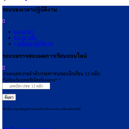
ระบบลงเวลาปฏิบัติงาน
ลงเวลามา
ลงเวลากลับ
รายข้อมูลปฏิบัติงาน
ระบบตรวจสอบผลการเรียนออนไลน์
:กรอกเลขประจำตัวประชาชนของนักเรียน 13 หลัก:
*ไม่ต้องเว้นวรรคหรือใส่เครื่องหมาย”-“
ค้นหา
*อ้างอิงจากฐานข้อมูลโปรแกรมบริหารจัดการผลการเรียน School MIS