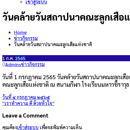
เข้าสู่ระบบ
วันคล้ายวันสถาปนาคณะลูกเสือแ
Home
ข่าวกิจกรรม
วันคล้ายวันสถาปนาคณะลูกเสือแห่งชาติ
1
ก.ค.
2565
Admins
ข่าวกิจกรรม
วันที่ 1 กรกฎาคม 2565 วันคล้ายวันสถาปนาคณะลูกเสือ
คณะลูกเสือแห่งชาติ ณ สนามกีฬา โรงเรียนมหาวชิราว
แนะแนว
วันที่ ๔ กรกฎาคม ๒๕๖๕
“เราทำความ ดี ด้วยหัวใจ”
เรื่อง
Leave a Comment
คุณต้อง
เข้าสู่ระบบ
เพื่อจะพิมพ์ความเห็น