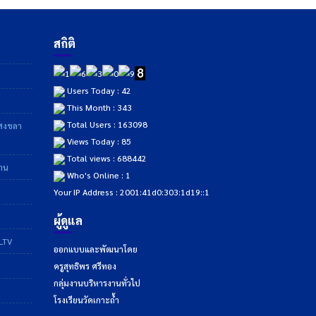
สถิติ
Users Today : 42
This Month : 343
Total Users : 163098
าสงขลา
Views Today : 85
Total views : 688442
ฐาน
Who's Online : 1
Your IP Address : 2001:41d0:303:1d19::1
ผู้ดูแล
DLTV
ออกแบบและพัฒนาโดย
ครูสุทธิพร ศรีทอง
กลุ่มงานบริหารงานทั่วไป
โรงเรียนวัดเกาะถ้ำ