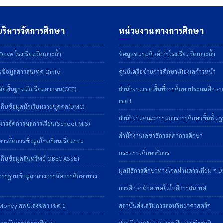
ริหารจัดการศึกษา
หน่วยงานทางการศึกษา
rive โรงเรียนวัดเกาะถ้ำ
ข้อมูลชมรมศิษย์เก่าโรงเรียนวัดเกาะถ้ำ
ข้อมูลสารสนเทศ Qinfo
ศูนย์เครือข่ายการศึกษาเมืองเลก้าวหน้า
ัยพื้นฐานนักเรียนยากจน(CCT)
สำนักงานเขตพื้นที่การศึกษาประถมศึกษ
เขต1
ก็บข้อมูลนักเรียนรายบุคคล(DMC)
สำนักงานคณะกรรมการการศึกษาขั้นพื้น
หารจัดการผลการเรียน(School MIS)
สำนักงานเลขาธิการสภาการศึกษา
ารจัดการข้อมูลโรงเรียนเรียนรวม
กระทรวงศึกษาธิการ
ก็บข้อมูลสินทรัพย์ OBEC ASSET
มูลนิธิการศึกษาทางไกลผ่านดาวเทียม ฯ 
การฐานข้อมูลกลางการจัดการศึกษาทาง
การศึกษาด้วยเทคโนโลยีสารสนเทศ
Money สพป.สงขลา เขต 1
สถาบันส่งเสริมการสอนวิทยาศาสตร์ฯ
หารจัดการสถานศึกษา
สถาบันทดสอบทางการศึกษาแห่งชาติ