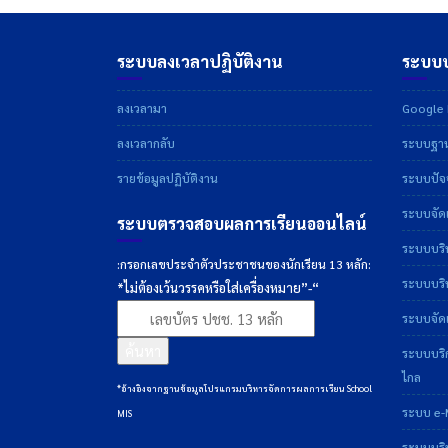
ระบบลงเวลาปฏิบัติงาน
ระบบบ
ลงเวลามา
Google D
ลงเวลากลับ
ระบบฐาน
รายข้อมูลปฏิบัติงาน
ระบบปัจจ
ระบบจัดเ
ระบบตรวจสอบผลการเรียนออนไลน์
ระบบบริ
:กรอกเลขประจำตัวประชาชนของนักเรียน 13 หลัก:
ระบบบริห
*ไม่ต้องเว้นวรรคหรือใส่เครื่องหมาย”-“
ระบบจัดเ
ค้นหา
ระบบบริ
ไกล
*อ้างอิงจากฐานข้อมูลโปรแกรมบริหารจัดการผลการเรียน School
ระบบ e-
MIS
ระบบบริ