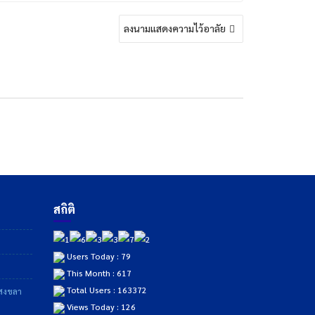
ลงนามแสดงความไว้อาลัย
สถิติ
Users Today : 79
This Month : 617
Total Users : 163372
าสงขลา
Views Today : 126