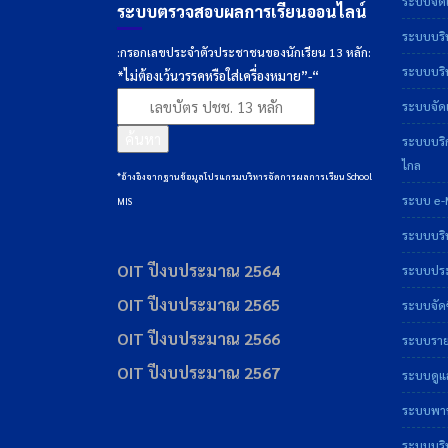
ระบบจัดเ
ระบบตรวจสอบผลการเรียนออนไลน์
ระบบบริ
:กรอกเลขประจำตัวประชาชนของนักเรียน 13 หลัก:
ระบบบริห
*ไม่ต้องเว้นวรรคหรือใส่เครื่องหมาย”-“
ระบบจัดเ
ค้นหา
ระบบบริ
ไกล
*อ้างอิงจากฐานข้อมูลโปรแกรมบริหารจัดการผลการเรียน School
ระบบ e-
MIS
ระบบบริ
OIT ปีงบประมาณ 2564
ระบบประเ
OIT ปีงบประมาณ 2565
ระบบจัดซ
OIT ปีงบประมาณ 2566
ระบบราย
OIT ปีงบประมาณ 2567
ระบบดูแ
ระบบพาน
ระบบบริ