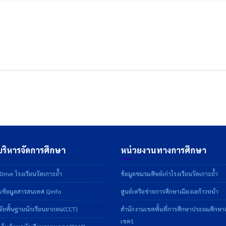
ริหารจัดการศึกษา
หน่วยงานทางการศึกษา
rive โรงเรียนวัดเกาะถ้ำ
ข้อมูลชมรมศิษย์เก่าโรงเรียนวัดเกาะถ้ำ
ข้อมูลสารสนเทศ Qinfo
ศูนย์เครือข่ายการศึกษาเมืองเลก้าวหน้า
ัยพื้นฐานนักเรียนยากจน(CCT)
สำนักงานเขตพื้นที่การศึกษาประถมศึกษ
เขต1