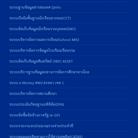
ระบบฐานข้อมูลสารสนเทศ Qinfo
ระบบปัจจัยพื้นฐานนักเรียนยากจน(CCT)
ระบบจัดเก็บข้อมูลนักเรียนรายบุคคล(DMC)
ระบบบริหารจัดการผลการเรียน(School MIS)
ระบบบริหารจัดการข้อมูลโรงเรียนเรียนรวม
ระบบจัดเก็บข้อมูลสินทรัพย์ OBEC ASSET
ระบบบริการฐานข้อมูลกลางการจัดการศึกษาทางไกล
ระบบ e-Money สพป.สงขลา เขต 1
ระบบบริหารจัดการสถานศึกษา
ระบบประเมินวิทยฐานะดิจิทัล(DPA)
ระบบจัดซื้อจัดจ้างภาครัฐ (e-GP)
ระบบรายงานงบประมาณรายจ่ายประจำปี
ระบบดูแลและติดตามการใช้สารเสพติด(CATAS)