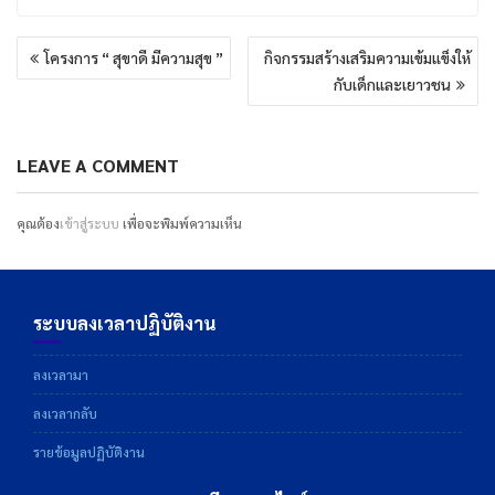
แนะแนว
โครงการ “ สุขาดี มีความสุข ”
กิจกรรมสร้างเสริมความเข้มแข็งให้
เรื่อง
กับเด็กและเยาวชน
LEAVE A COMMENT
คุณต้อง
เข้าสู่ระบบ
เพื่อจะพิมพ์ความเห็น
ระบบลงเวลาปฏิบัติงาน
ลงเวลามา
ลงเวลากลับ
รายข้อมูลปฏิบัติงาน