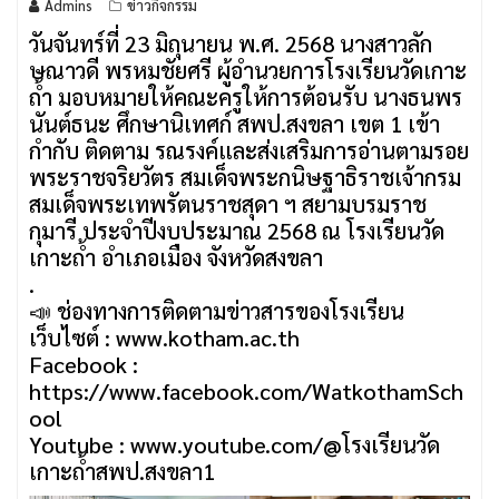
Admins
ข่าวกิจกรรม
วันจันทร์ที่ 23 มิถุนายน พ.ศ. 2568 นางสาวลัก
ษณาวดี พรหมชัยศรี ผู้อำนวยการโรงเรียนวัดเกาะ
ถ้ำ มอบหมายให้คณะครูให้การต้อนรับ นางธนพร
นันต์ธนะ ศึกษานิเทศก์ สพป.สงขลา เขต 1 เข้า
กำกับ ติดตาม รณรงค์และส่งเสริมการอ่านตามรอย
พระราชจริยวัตร สมเด็จพระกนิษฐาธิราชเจ้ากรม
สมเด็จพระเทพรัตนราชสุดา ฯ สยามบรมราช
กุมารี ประจำปีงบประมาณ 2568 ณ โรงเรียนวัด
เกาะถ้ำ อำเภอเมือง จังหวัดสงขลา
.
📣 ช่องทางการติดตามข่าวสารของโรงเรียน
เว็บไซต์ : www.kotham.ac.th
Facebook :
https://www.facebook.com/WatkothamSch
ool
Youtube : www.youtube.com/@โรงเรียนวัด
เกาะถ้ําสพป.สงขลา1