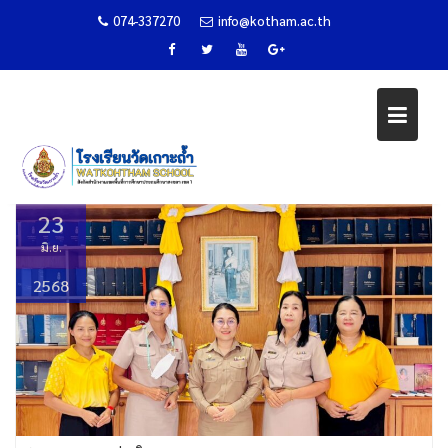
074-337270
info@kotham.ac.th
ส่งเสริมการอ่านตามรอยพระราช
Skip
จริยวัตร
to
content
Home
ข่าวกิจกรรม
ส่งเสริมการอ่านตามรอยพระราชจริยวัตร
23
มิ.ย.
2568