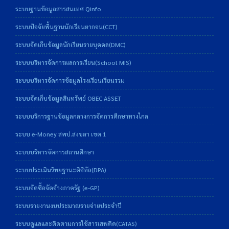
ระบบฐานข้อมูลสารสนเทศ Qinfo
ระบบปัจจัยพื้นฐานนักเรียนยากจน(CCT)
ระบบจัดเก็บข้อมูลนักเรียนรายบุคคล(DMC)
ระบบบริหารจัดการผลการเรียน(School MIS)
ระบบบริหารจัดการข้อมูลโรงเรียนเรียนรวม
ระบบจัดเก็บข้อมูลสินทรัพย์ OBEC ASSET
ระบบบริการฐานข้อมูลกลางการจัดการศึกษาทางไกล
ระบบ e-Money สพป.สงขลา เขต 1
ระบบบริหารจัดการสถานศึกษา
ระบบประเมินวิทยฐานะดิจิทัล(DPA)
ระบบจัดซื้อจัดจ้างภาครัฐ (e-GP)
ระบบรายงานงบประมาณรายจ่ายประจำปี
ระบบดูแลและติดตามการใช้สารเสพติด(CATAS)