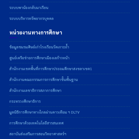
ระบบพาน้องกลับมาเรียน
ระบบบริหารทรัพยากรบุคคล
หน่วยงานทางการศึกษา
ข้อมูลชมรมศิษย์เก่าโรงเรียนวัดเกาะถ้ำ
ศูนย์เครือข่ายการศึกษาเมืองเลก้าวหน้า
สำนักงานเขตพื้นที่การศึกษาประถมศึกษาสงขลาเขต1
สำนักงานคณะกรรมการการศึกษาขั้นพื้นฐาน
สำนักงานเลขาธิการสภาการศึกษา
กระทรวงศึกษาธิการ
มูลนิธิการศึกษาทางไกลผ่านดาวเทียม ฯ DLTV
การศึกษาด้วยเทคโนโลยีสารสนเทศ
สถาบันส่งเสริมการสอนวิทยาศาสตร์ฯ