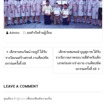
Admins
ผลสำเร็จด้านผู้เรียน
แนะแนว
เด็กชายธนวัฒน์ กะลูบี ได้รับ
เด็กชายสมพงษ์ บุญสุภาพ ได้รับ
เรื่อง
รางวัลวาดภาพระบายสีสำหรับเด็ก
รางวัลเกมสร้างสรรค์ งานศิลปทัด
บกพร่องทางร่างกาย งานศิลปทัด
ถกรรมครั้งที่ 68
ถกรรมครั้งที่ 68
LEAVE A COMMENT
คุณต้อง
เข้าสู่ระบบ
เพื่อจะพิมพ์ความเห็น