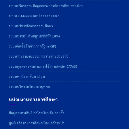
ระบบบริการฐานข้อมูลกลางการจัดการศึกษาทางไกล
ระบบ e-Money สพป.สงขลา เขต 1
ระบบบริหารจัดการสถานศึกษา
ระบบประเมินวิทยฐานะดิจิทัล(DPA)
ระบบจัดซื้อจัดจ้างภาครัฐ (e-GP)
ระบบรายงานงบประมาณรายจ่ายประจำปี
ระบบดูแลและติดตามการใช้สารเสพติด(CATAS)
ระบบพาน้องกลับมาเรียน
ระบบบริหารทรัพยากรบุคคล
หน่วยงานทางการศึกษา
ข้อมูลชมรมศิษย์เก่าโรงเรียนวัดเกาะถ้ำ
ศูนย์เครือข่ายการศึกษาเมืองเลก้าวหน้า