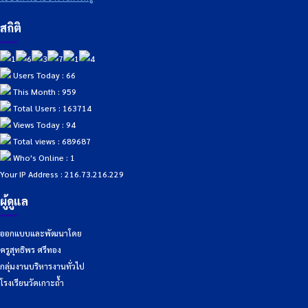
สถิติ
Users Today : 66
This Month : 959
Total Users : 163714
Views Today : 94
Total views : 689687
Who's Online : 1
Your IP Address : 216.73.216.229
ผู้ดูแล
ออกแบบและพัฒนาโดย
ครูสุทธิพร ศรีทอง
กลุ่มงานบริหารงานทั่วไป
โรงเรียนวัดเกาะถ้ำ