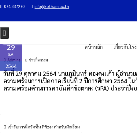
Skip
074-337270
info@kotham.ac.th
ประชุมเตรียมความพร้อมการเปิดภาคเร
to
content
Home
ข่าวกิจกรรม
ประชุมเตรียมความพร้อมการเปิดภาคเรียนที่ 2
29
หน้าหลัก
เกี่ยวกับโร
ต.ค.
Admins
ข่าวกิจกรรม
2564
วันที่ 29 ตุลาคม 2564 นายภูมินทร์ ทองคงแก้ว ผู้อำ
ความพร้อมการเปิดภาคเรียนที่ 2 ปีการศึกษา 2564 ใน
ความพร้อมด้านการทำบันทึกข้อตกลง (วPA) ประจำปีงบ
แนะแนว
เข้ารับการฉีดวัคซีน Pfizer สำหรับนักเรียน
เรื่อง