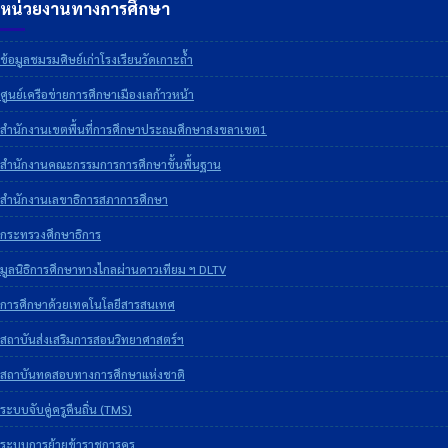
หน่วยงานทางการศึกษา
ข้อมูลชมรมศิษย์เก่าโรงเรียนวัดเกาะถ้ำ
ศูนย์เครือข่ายการศึกษาเมืองเลก้าวหน้า
สำนักงานเขตพื้นที่การศึกษาประถมศึกษาสงขลาเขต1
สำนักงานคณะกรรมการการศึกษาขั้นพื้นฐาน
สำนักงานเลขาธิการสภาการศึกษา
กระทรวงศึกษาธิการ
มูลนิธิการศึกษาทางไกลผ่านดาวเทียม ฯ DLTV
การศึกษาด้วยเทคโนโลยีสารสนเทศ
สถาบันส่งเสริมการสอนวิทยาศาสตร์ฯ
สถาบันทดสอบทางการศึกษาแห่งชาติ
ระบบจับคู่ครูคืนถิ่น (TMS)
ระบบการย้ายข้าราชการครู