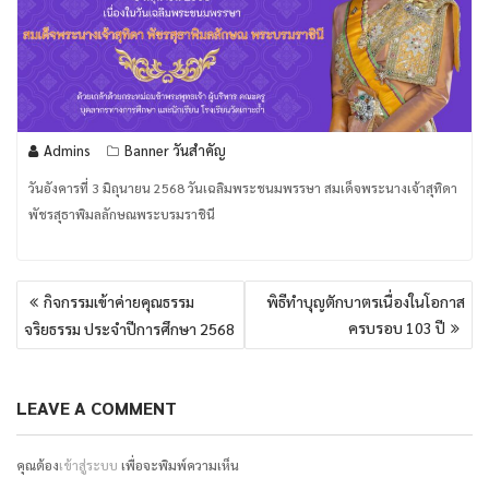
Admins
Banner วันสำคัญ
วันอังคารที่ 3 มิถุนายน 2568 วันเฉลิมพระชนมพรรษา สมเด็จพระนางเจ้าสุทิดา
พัชรสุธาพิมลลักษณพระบรมราชินี
แนะแนว
กิจกรรมเข้าค่ายคุณธรรม
พิธีทำบุญตักบาตรเนื่องในโอกาส
เรื่อง
ครบรอบ 103 ปี
จริยธรรม ประจำปีการศึกษา 2568
LEAVE A COMMENT
คุณต้อง
เข้าสู่ระบบ
เพื่อจะพิมพ์ความเห็น