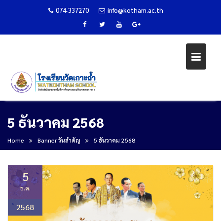
074-337270
info@kotham.ac.th
Skip
5 ธันวาคม 2568
to
content
Home
Banner วันสำคัญ
5 ธันวาคม 2568
5
ธ.ค.
2568