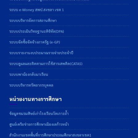
ระบบ e-Money สพป.สงขลา เขต 1
ระบบบริหารจัดการสถานศึกษา
ระบบประเมินวิทยฐานะดิจิทัล(DPA)
ระบบจัดซื้อจัดจ้างภาครัฐ (e-GP)
ระบบรายงานงบประมาณรายจ่ายประจำปี
ระบบดูแลและติดตามการใช้สารเสพติด(CATAS)
ระบบพาน้องกลับมาเรียน
ระบบบริหารทรัพยากรบุคคล
หน่วยงานทางการศึกษา
ข้อมูลชมรมศิษย์เก่าโรงเรียนวัดเกาะถ้ำ
ศูนย์เครือข่ายการศึกษาเมืองเลก้าวหน้า
สำนักงานเขตพื้นที่การศึกษาประถมศึกษาสงขลาเขต1