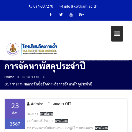
074-337270
info@kotham.ac.th
O17 รายงานผลการจัดซื้อจัดจ้างหรื
การจัดหาพัสดุประจำปี
Skip
to
Home
เอกสาร OIT
content
O17 รายงานผลการจัดซื้อจัดจ้างหรือการจัดหาพัสดุประจำปี
23
Admins
เอกสาร OIT
ส.ค.
ITA-o17-1
ดาวน์โหลด
ทะเบียนคุมสั่งจ้าง-1-1
ดาวน์โหลด
2567
รายงานผลการดำเนินงานตามแผนปฏิบัติการประ-ผสาน
ดาวน์โหลด